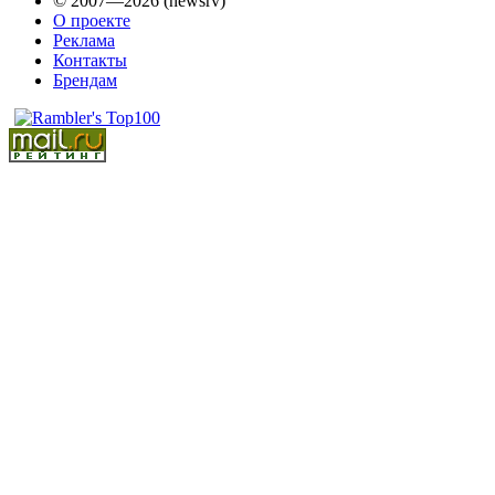
© 2007—2026 (newsrv)
О проекте
Реклама
Контакты
Брендам