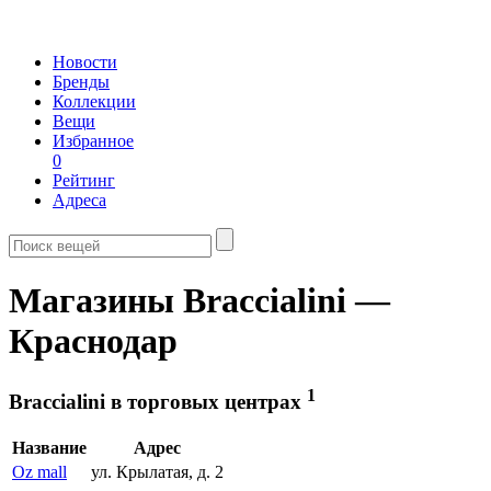
Новости
Бренды
Коллекции
Вещи
Избранное
0
Рейтинг
Адреса
Магазины Braccialini —
Краснодар
1
Braccialini в торговых центрах
Название
Адрес
Oz mall
ул. Крылатая, д. 2